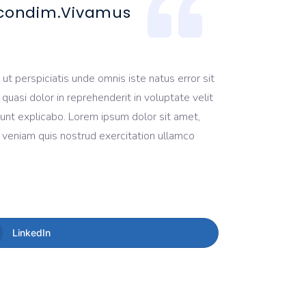
a condim.Vivamus
ut perspiciatis unde omnis iste natus error sit
uasi dolor in reprehenderit in voluptate velit
 sunt explicabo. Lorem ipsum dolor sit amet,
m veniam quis nostrud exercitation ullamco
LinkedIn