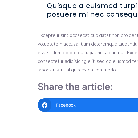
Quisque a euismod turpi
posuere mi nec consequ
Excepteur sint occaecat cupidatat non proident, 
voluptatem accusantium doloremque laudantiu tot
esse cillum dolore eu fugiat nulla pariatur. Ex
consectetur adipisicing elit, sed do eiusmod te
laboris nisi ut aliquip ex ea commodo.
Share the article:
Facebook