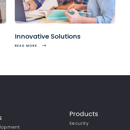
Innovative Solutions
READ MORE
Products
s
Security
lopment