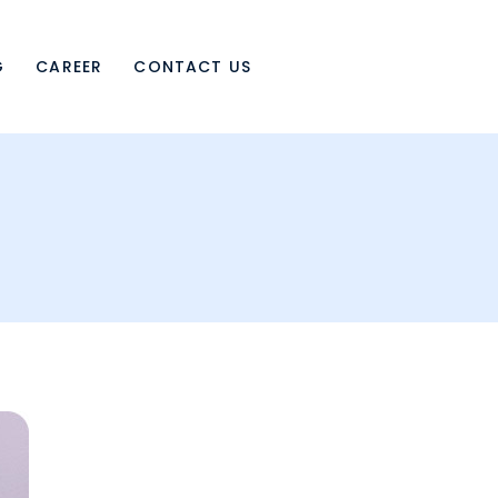
G
CAREER
CONTACT US