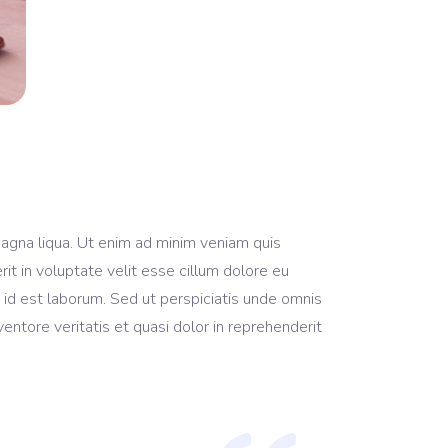
magna liqua. Ut enim ad minim veniam quis
it in voluptate velit esse cillum dolore eu
im id est laborum. Sed ut perspiciatis unde omnis
ntore veritatis et quasi dolor in reprehenderit