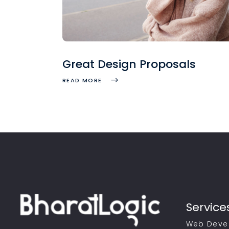
Great Design Proposals
READ MORE
Service
Web Deve